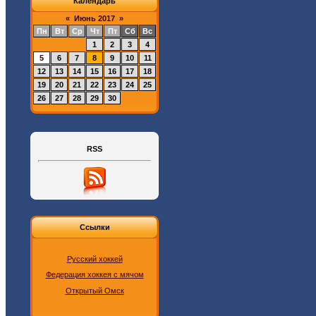
Календарь
«
Июнь 2017
»
Пн
Вт
Ср
Чт
Пт
Сб
Вс
1
2
3
4
5
6
7
8
9
10
11
12
13
14
15
16
17
18
19
20
21
22
23
24
25
26
27
28
29
30
RSS
Ссылки
Русский хоккей
Федерация хоккея с мячом
Открытый Омск