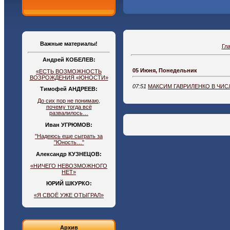
Важные материалы!
Гл
Андрей КОБЕЛЕВ:
05 Июня, Понедельник
«ЕСТЬ ВОЗМОЖНОСТЬ
ВОЗРОЖДЕНИЯ «ЮНОСТИ»
07:51
МАКСИМ ГАВРИЛЕНКО В ЧИС
Тимофей АНДРЕЕВ:
До сих пор не понимаю,
почему тогда всё
развалилось…
Иван УГРЮМОВ:
"Надеюсь еще сыграть за
"Юность…"
Александр КУЗНЕЦОВ:
«НИЧЕГО НЕВОЗМОЖНОГО
НЕТ»
ЮРИЙ ШКУРКО:
«Я СВОЁ УЖЕ ОТЫГРАЛ»
Архив