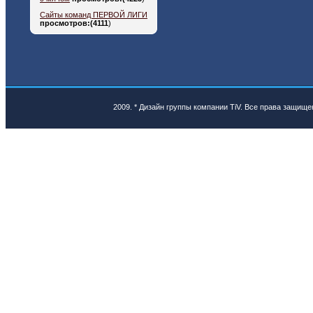
Сайты команд ПЕРВОЙ ЛИГИ
просмотров:(4111
)
2009. * Дизайн группы компании TiV. Все права защище