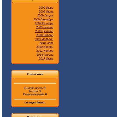
2009 Июнь
2009 Июль
2009 Август
2009 Сентябрь
2009 Октябрь
2009 Ноябрь
2009 Декабрь
2010 Январь
2010 Февраль
2010 Март
2010 Ноябрь
2012 Ноябрь
2014 Апрель
2017 Июнь
Статистика
Онлайн всего:
1
Гостей:
1
Пользователей:
0
сегодня были: