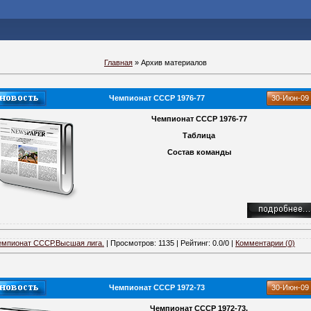
Главная
»
Архив материалов
Чемпионат СССР 1976-77
30-Июн-09
Чемпионат СССР 1976-77
Таблица
Состав команды
емпионат СССР.Высшая лига.
| Просмотров: 1135 | Рейтинг: 0.0/0 |
Комментарии (0)
Чемпионат СССР 1972-73
30-Июн-09
Чемпионат СССР 1972-73.