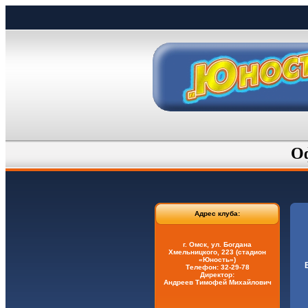
О
Адрес клуба:
г. Омск, ул. Богдана
Хмельницкого, 223 (стадион
«Юность»)
Телефон: 32-29-78
Директор:
Андреев Тимофей Михайлович