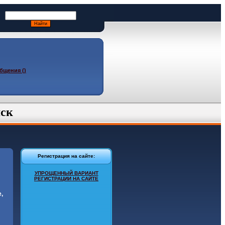
бщения ()
ск
Регистрация на сайте:
УПРОЩЕННЫЙ ВАРИАНТ
РЕГИСТРАЦИИ НА САЙТЕ
,