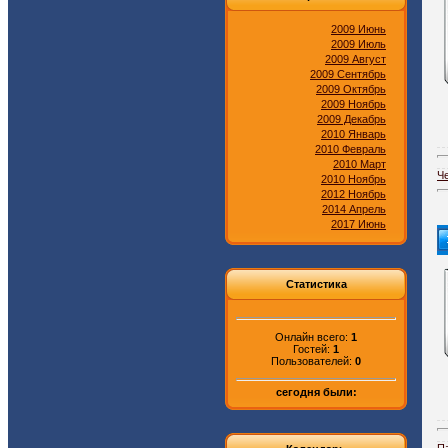
2009 Июнь
2009 Июль
2009 Август
2009 Сентябрь
2009 Октябрь
2009 Ноябрь
2009 Декабрь
2010 Январь
2010 Февраль
2010 Март
Ч
2010 Ноябрь
2012 Ноябрь
2014 Апрель
2017 Июнь
Статистика
Онлайн всего:
1
Гостей:
1
Пользователей:
0
сегодня были:
П