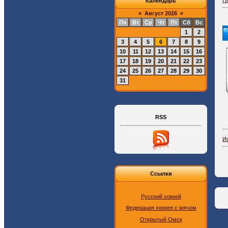
Календарь
«
Август 2026
»
Пн
Вт
Ср
Чт
Пт
Сб
Вс
1
2
3
4
5
6
7
8
9
10
11
12
13
14
15
16
17
18
19
20
21
22
23
24
25
26
27
28
29
30
31
RSS
И
Ссылки
Русский хоккей
Федерация хоккея с мячом
Открытый Омск